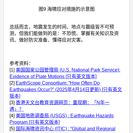
图9 海啸应对措施的示意图
总括而言，地震发生的时间、地点与震级皆不可预
测，但我们能做到的是：不恐慌、掌握有关知识及资
讯、做好防灾准备、懂得应对灾害。
参考资料：
[1]
美国国家公园管理局 (U.S. National Park Service):
Evidence of Plate Motions [只有英文版本]
[2]
EarthScope Consortium: “How Often Do
Earthquakes Occur?” (2025年4月14日更新) [只有英文
版本]
[3]
香港天文台教育资源网页：重现期：「N年一
遇」？
[4]
美国地质调查局 (USGS) : Earthquake Hazards
Program [只有英文版本]
[5]
国际海啸资讯中心 (ITIC) : “Global and Regional