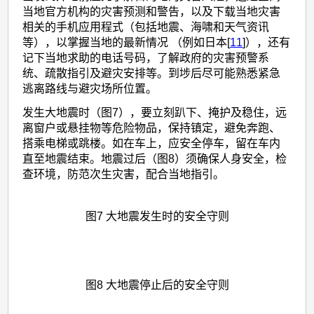
当地官方机构的灾害预测和警告，以及下载当地灾害
相关的手机应用程式（包括地震、海啸和天气资讯
等），以掌握当地的最新情况 （例如日本[
11
]），还有
记下当地求助的电话号码，了解政府的灾害预警系
统、疏散指引及避灾安排等。到埗后尽可能熟悉紧急
逃离路线与避灾场所位置。
发生大地震时（图7），要立刻趴下、掩护及稳住，远
离窗户或悬挂物等危险物品，保持镇定，避免奔跑、
搭乘电梯或跳楼。如在车上，应安全停车，留在车内
直至地震结束。地震过后（图8）须确保人身安全，检
查环境，防范次生灾害，配合当地指引。
图7 大地震发生时的安全守则
图8 大地震停止后的安全守则