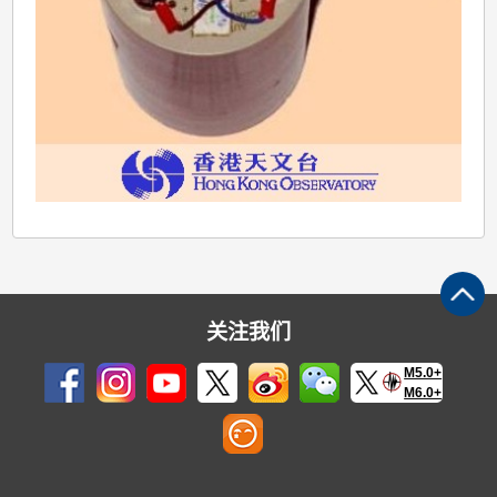
关注我们
M5.0+
M6.0+