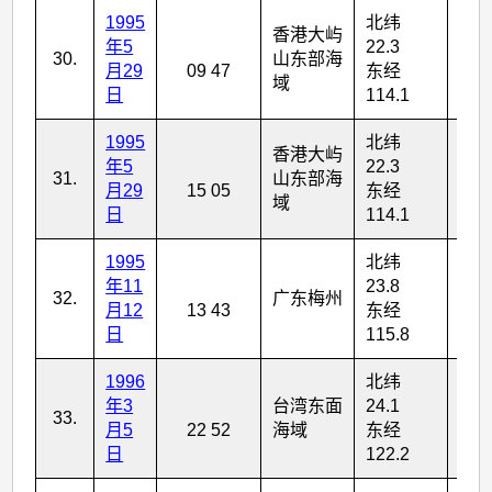
1995
北纬
香港大屿
年5
22.3
30.
山东部海
1
月29
09 47
东经
域
日
114.1
1995
北纬
香港大屿
年5
22.3
31.
山东部海
1
月29
15 05
东经
域
日
114.1
1995
北纬
年11
23.8
32.
广东梅州
4
月12
13 43
东经
日
115.8
1996
北纬
年3
台湾东面
24.1
33.
6
月5
22 52
海域
东经
日
122.2