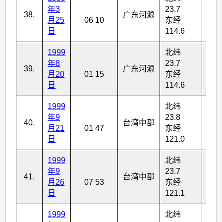
年3
23.7
38.
广东河源
4
月25
06 10
东经
日
114.6
1999
北纬
年8
23.7
39.
广东河源
4
月20
01 15
东经
日
114.6
1999
北纬
年9
23.8
40.
台湾中部
7
月21
01 47
东经
日
121.0
1999
北纬
年9
23.7
41.
台湾中部
6
月26
07 53
东经
日
121.1
1999
北纬