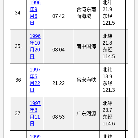
1996
北纬
年9
台湾东南
21.9
34.
6
月6
07 42
面海域
东经
日
121.5
1996
北纬
年10
21.8
35.
南中国海
3
月20
08 04
东经
日
114.5
1997
北纬
年5
18.9
36
吕宋海峡
6
月22
21 22
东经
日
121.3
1997
北纬
年8
23.7
37.
广东河源
4
月11
08 53
东经
日
114.6
1999
北纬