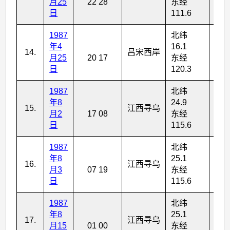
月25
22 28
东经
日
111.6
1987
北纬
年4
16.1
14.
吕宋西岸
6
月25
20 17
东经
日
120.3
1987
北纬
年8
24.9
15.
江西寻乌
4
月2
17 08
东经
日
115.6
1987
北纬
年8
25.1
16.
江西寻乌
4
月3
07 19
东经
日
115.6
1987
北纬
年8
25.1
17.
江西寻乌
4
月15
01 00
东经