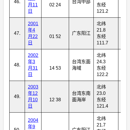
46.
台湾中部
6
月11
02 24
东经
日
121.2
2001
北纬
年4
21.8
47.
广东阳江
4
月22
01 52
东经
日
111.7
2002
北纬
年3
台湾东面
24.3
48.
7
月31
14 53
海域
东经
日
122.2
2003
北纬
年12
台湾东南
23.0
49.
6
月10
12 38
面海岸
东经
日
121.4
北纬
2004
21.7
年9
50.
广东阳江
4