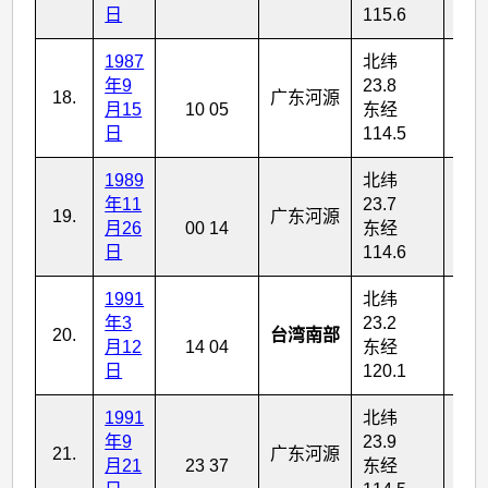
日
115.6
1987
北纬
年9
23.8
18.
广东河源
4
月15
10 05
东经
日
114.5
1989
北纬
年11
23.7
19.
广东河源
5
月26
00 14
东经
日
114.6
1991
北纬
年3
23.2
20.
台湾南部
5
月12
14 04
东经
日
120.1
1991
北纬
年9
23.9
21.
广东河源
4
月21
23 37
东经