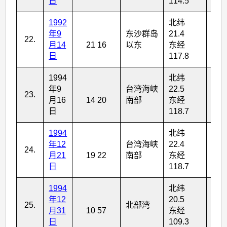
日
114.5
1992
北纬
年9
东沙群岛
21.4
22.
5
月14
21 16
以东
东经
日
117.8
1994
北纬
年9
台湾海峡
22.5
23.
6
月16
14 20
南部
东经
日
118.7
1994
北纬
年12
台湾海峡
22.4
24.
5
月21
19 22
南部
东经
日
118.7
1994
北纬
年12
20.5
25.
北部湾
5
月31
10 57
东经
日
109.3