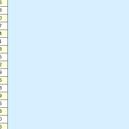
6
3
0
7
4
1
8
5
2
9
6
3
9
6
3
0
6