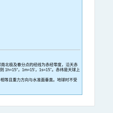
过天球南北极及春分点的经线为赤经零度，沿天赤
1h=15°，1m=15'，1s=15"。赤纬是天球上
位势相等且重力方向与水准面垂直。地球时不受