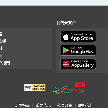
我的天文台
格
支援
料
址
户指南
网页指南
|
重要告示
|
私隐政策
|
联络我们