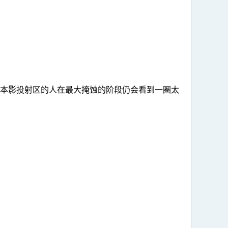
处本影投射区的人在最大掩蚀的阶段仍会看到一圈太