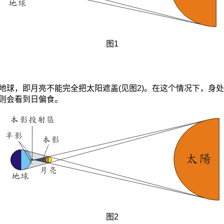
图1
地球，即月亮不能完全把太阳遮盖(见图2)。在这个情况下，身
则会看到日偏食。
图2