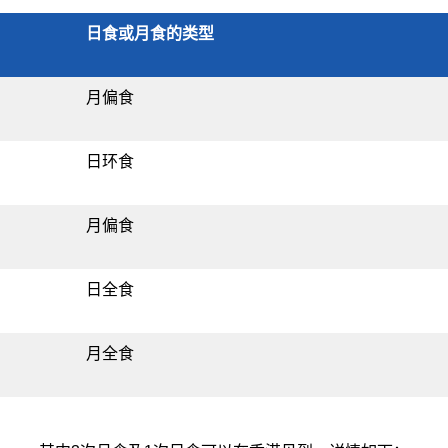
日食或月食的类型
月偏食
日环食
月偏食
日全食
月全食