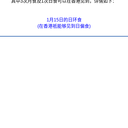
其中3次月食及1次日食可以在香港见到，详情如下：
1月15日的日环食
(在香港祇能够见到日偏食)
日期及时间
1月15日 15时33分
1月15日 16时54分
1月15日 18时00分
1月1日的月偏食
日期及时间