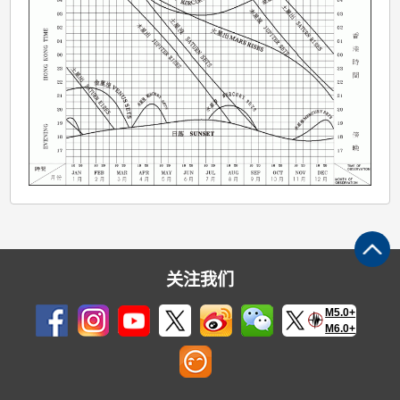
关注我们
M5.0+
M6.0+