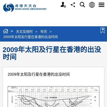
个
语
搜
分
选
人
言
寻
享
单
版
网
站
>
天文及授时
>
年历
>
2009年太阳及行星在香港的出没时间
2009年太阳及行星在香港的出没
时间
2009年太阳及行星在香港的出没时间