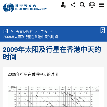
个
语
搜
分
选
人
言
寻
享
单
版
网
站
>
天文及授时
>
年历
>
2009年太阳及行星在香港中天的时间
2009年太阳及行星在香港中天的
时间
2009年行星在香港中天的时间