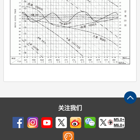
关注我们
M5.0+
M6.0+