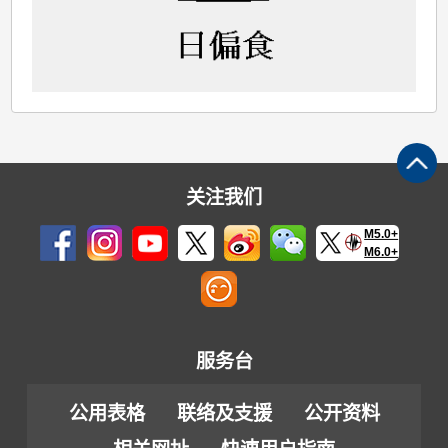
关注我们
M5.0+
M6.0+
服务台
公用表格
联络及支援
公开资料