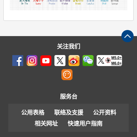
关注我们
M5.0+
M6.0+
服务台
公用表格
联络及支援
公开资料
相关网址
快速用户指南