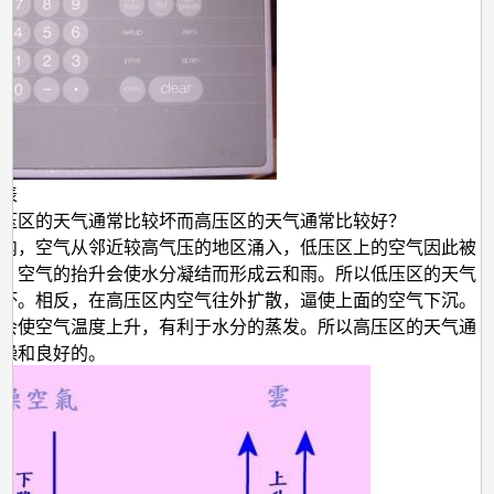
表
压区的天气通常比较坏而高压区的天气通常比较好？
内，空气从邻近较高气压的地区涌入，低压区上的空气因此被
。空气的抬升会使水分凝结而形成云和雨。所以低压区的天气
坏。相反，在高压区内空气往外扩散，逼使上面的空气下沉。
会使空气温度上升，有利于水分的蒸发。所以高压区的天气通
燥和良好的。