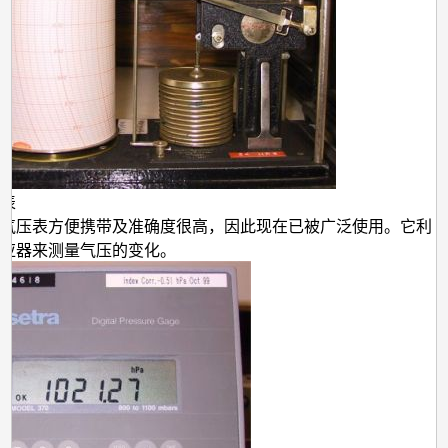
表
气压表方便携带及准确度很高，因此现在已被广泛使用。它利
应器来测量气压的变化。