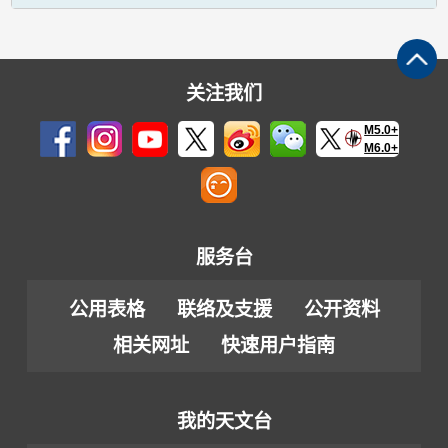
关注我们
M5.0+
M6.0+
服务台
公用表格
联络及支援
公开资料
相关网址
快速用户指南
我的天文台