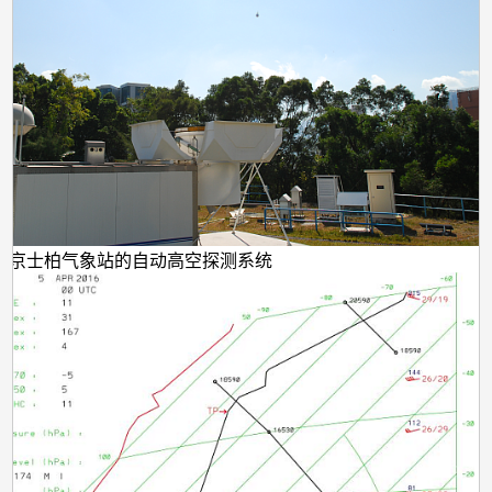
云
雾
天
气
于京士柏气象站的自动高空探测系统