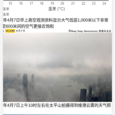
016年4月7日早上高空观测资料显示大气低层1,000米以下非常
00至600米间的空气更接近饱和
016年4月7日上午10时左右在太平山拍摄得到维港云雾的天气照