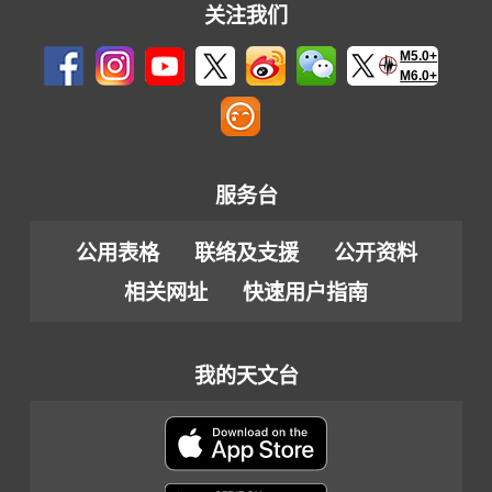
关注我们
M5.0+
M6.0+
服务台
公用表格
联络及支援
公开资料
相关网址
快速用户指南
我的天文台