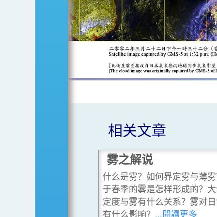
相关文章
雾之解说
什么是雾？如何界定雾与薄雾
于春季的雾是怎样形成的？大
定度与雾有什么关系？雾对日
有什么影响？
...閱讀更多