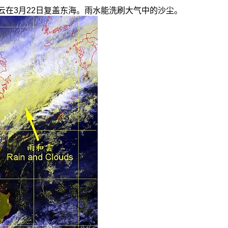
和云在3月22日复盖东海。雨水能洗刷大气中的沙尘。