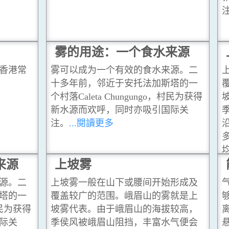
雾的用途：一个食水来源
香港常
雾可以成为一个有效的食水来源。二
十多年前，邻近于安托法加斯塔的一
个村落Caleta Chungungo，村民为获得
新水源而欢呼，同时亦吸引国际关
注。
...閱讀更多
来源
上坡雾
源。二
上坡雾一般在山下或腰间开始形成及
塔的一
覆盖较广的范围。峨眉山的雾就是上
，村民为获得
坡雾代表。由于峨眉山的海拔较高，
际关
季侯风被峨眉山阻挡，丰富水气便会