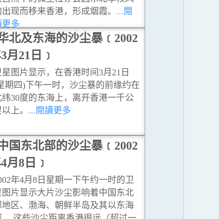
的出现而移来香港，形成烟霞。
...閱
讀更多
华北及东海的沙尘暴﹝2002
3月21日﹞
卫星图片显示，在香港时间3月21日
(星期四)下午一时，沙尘暴的前缘约在
北纬30度的东海上，离开香港一千公
里以上。
...閱讀更多
中国东北部的沙尘暴﹝2002
4月8日﹞
2002年4月8日星期一下午约一时的卫
星图片显示大片沙尘影响着中国东北
部地区、渤海、朝鲜半岛及其以东海
域。 这些沙尘距离香港很远（超过一