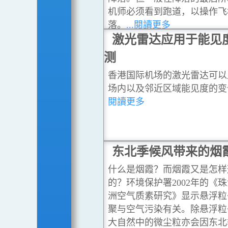
机师必须看到跑道，以操作飞
落。
...閱讀更多
激光雷达应用于能见
测
香港国际机场的激光雷达可以
场内以及邻近区域能见度的变
閱讀更多
东北季候风带来的烟
什么是烟霞？而烟霞又是怎样
的？环境保护署2002年的《
洲空气质素研究》显示悬浮粒
聚与空气污染有关。除悬浮粒
大自然中的微尘粒亦会因东北