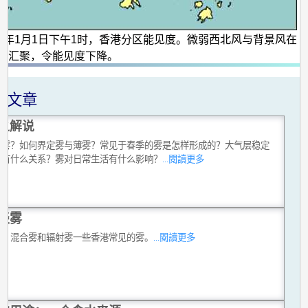
007年1月1日下午1时，香港分区能见度。微弱西北风与背景风在
近汇聚，令能见度下降。
关文章
之解说
是雾？如何界定雾与薄雾？常见于春季的雾是怎样形成的？大气层稳定
雾有什么关系？雾对日常生活有什么影响？
...閱讀更多
谈雾
雾、混合雾和辐射雾一些香港常见的雾。
...閱讀更多