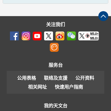
关注我们
M5.0+
M6.0+
服务台
公用表格
联络及支援
公开资料
相关网址
快速用户指南
我的天文台