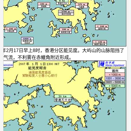
005年2月17日早上8时，香港分区能见度。大屿山的山脉阻挡了
南气流，不利雾在赤鱲角附近形成。