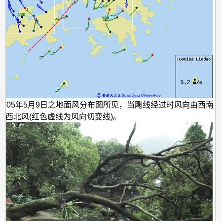
2005年5月9日之地面风分布图所见，当飑线经过时风向由西南
为西北风(红色虚线为风向切变线)。