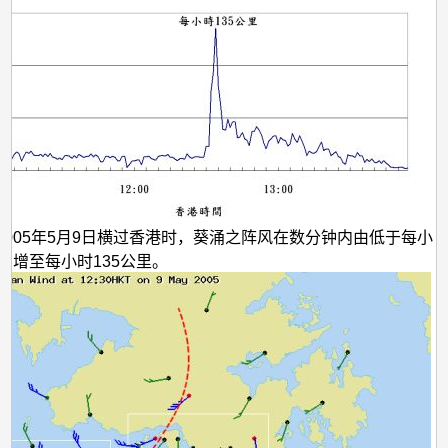
2005年5月9日横过香港时，葵涌之阵风在数分钟内由低于每小
里急增至每小时135公里。