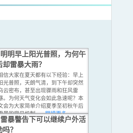
明明早上阳光普照，为何午
后却雷暴大雨？
相信大家在夏天都有以下经验：早上
阳光普照，天朗气清，到下午却突然
乌云密布，甚至出现骤雨和狂风雷
暴。为何天气变化会如此急速呢？本
文会为大家简单介绍夏季至初秋午后
雷暴的常见机制。
...閱讀更多
雷暴警告下可以继续户外活
动吗？