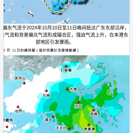
股偏东气流于2024年10月10日至11日晚间抵达广东东部沿岸，
东气流和背景偏北气流形成辐合区，强迫气流上升，在本港东
部地区引发骤雨。