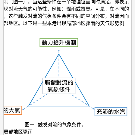
有
机制（图一）。当这些条件在一个地理位置同时满足，即表示
出现对流天气的可能性，例如：骤雨或雷暴。可是，在不同的
骤
下，这些触发对流的气象条件会有不同的空间分布，对流因而
雨？！
局部地区。以下是一些本港出现局部地区骤雨的天气形势例
图一 触发对流的气象条件。
的局部地区骤雨