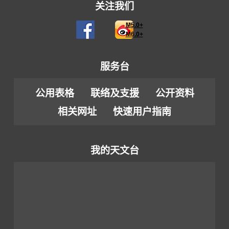
关注我们
M5.0+
M6.0+
服务台
公用表格
联络及支援
公开资料
相关网址
快速用户指南
我的天文台