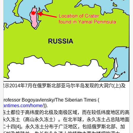
显示2014年7月在俄罗斯北部亚马尔半岛发现的大洞穴(上)及
ofessor Bogoyavlensky/The Siberian Times (
beriantimes.com/home/
)).
久冻土都位于高纬度的北极及南极区域，而在较低纬度地区的高
在永久冻土（高山永久冻土）。在北半球，永久冻土占总陆地面
二十四[4]。永久冻土分布于广泛地区，包括俄罗斯北部、加