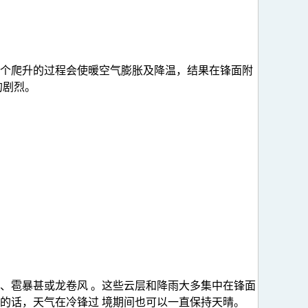
个爬升的过程会使暖空气膨胀及降温，结果在锋面附
的剧烈。
、雹暴甚或龙卷风 。这些云层和降雨大多集中在锋面
的话，天气在冷锋过 境期间也可以一直保持天晴。