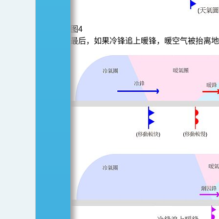
图4
最后，如果冷锋追上暖锋，暖空气被抬离地