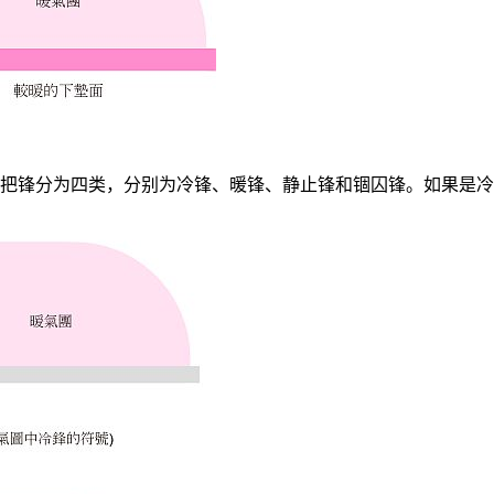
把锋分为四类，分别为冷锋、暖锋、静止锋和锢囚锋。如果是冷