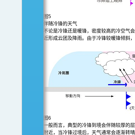
图5
伴随冷锋的天气
不论是冷锋还是暖锋，密度较高的冷空气会
近形成云团及降雨。由于冷锋较暖锋倾斜，
图6
一般而言，典型的冷锋到境会伴随较厚的层
附近，当冷锋过境后，天气通常会逐渐转晴