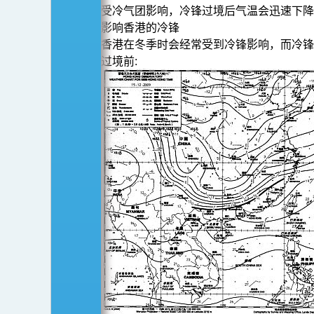
受冷气团影响，冷锋过境后气温会迅速下降
影响香港的冷锋
香港在冬季时会经常受到冷锋影响，而冷锋
过境前: