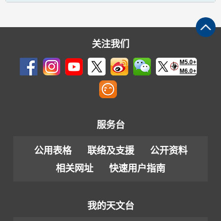
关注我们
M5.0+
M6.0+
服务台
公用表格
联络及支援
公开资料
相关网址
快速用户指南
我的天文台