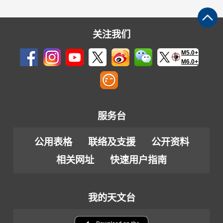
关注我们
M5.0+
M6.0+
服务台
公用表格
联络及支援
公开资料
相关网址
快速用户指南
我的天文台