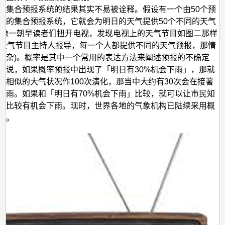
，集合预报系统的结果其实不易被诠释。假设有一个由50个预
成的集合预报系统，它就会为明日的天气提供50个不同的天气
想像一朝早读者们扭开电视，发现电视上的天气节目如图二那样
个天气节目主持人报导，每一个人都提供不同的天气预报，那情
复杂)。概率是其中一个常用的表达方法来阐述预报的不确定
来说，如果概率预报中出现了「明日有30%机会下雨」，那就
把相似的大气状况作100次演化，那当中大约有30次会在接著
下雨。如果和「明日有70%机会下雨」比较，就可以让市民知
会比较有机会下雨。现时，世界各地的气象机构已陆续采用概
法。