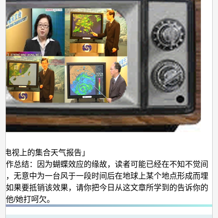
「电视上的集合天气报告」
话作总结：因为蝴蝶效应的缘故，读者可能已经在不知不觉间
欠，无意中为一台风于一段时间后在地球上某个地点形成而埋
。如果要抵销该效果，请你把今日从这文章所学到的告诉你的
令他/她打呵欠。