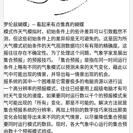
「罗伦兹蝴蝶」─ 看起来有点像真的蝴蝶
值模式作天气模拟时，初始条件上的些许差异可以引致截然不
预测，但这些初始条件上的差异却是无可避免的。这是因为所
表大气模式初始条件的天气观测数据均只有有限的精确度。这
预报往往存在不确定性。为了处理这个问题，气象学家发展出
「集合预报」的预报技巧。「集合预报」是指在同一时间运行
始条件上略有不同的气象模式以预测未来的天气变化，藉此以
天气中可能出现的情景，并导出每一情景出现的机会。
预报系统的其中一个困难是它需要极多的电脑资源以进行运
单一个高分辨率的预报模式，往往已经要用上超级电脑才有可
实时天气变化的速度。如果要同时运行数以千个的预报模式来
天气可能出现的「所有」变化，那是不可能的。解决方法就是
低集合预报系统的分辨率，再加上特别的数学技巧来找出那类
的变化会较能导出未来不同的天气情景，以尽量降低集合预报
需要同时运行模式的数目。现时，各大气象中心运行的集合预
约由数十个预报模式组成。