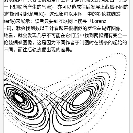
及
拍一下翅膀所产生的气流)，亦可以造成往后发展上截然不同的
概
德克萨斯州引起龙卷风)。这现象可以用图一中的罗伦兹蝴蝶
率
z Butterfly)来展示：读者只要到互联网上搜寻「Lorenz
预
erfly」一词，就会找到数以千计看起来很相似的罗伦兹蝴蝶图像。
细地看，就会发现几乎不可能在它们当中找到两幅拥有完全一
测
罗伦兹蝴蝶图像，这是因为不同作者于制图时在线条的起始的
有不同，而往后轨迹便出现的差异。