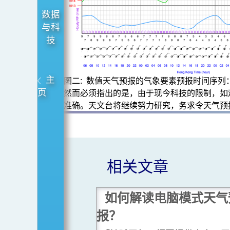
数据
与科
技
主
图二: 数值天气预报的气象要素预报时间序列
页
然而必须指出的是，由于现今科技的限制，如
准确。天文台将继续努力研究，务求令天气预
相关文章
如何解读电脑模式天气
报？