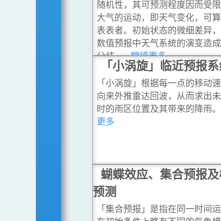
随机性，其可预测程度因而受
大气的运动，即天气变化，可
表表者。初始状态的微细差异
数值预报中天气系统的演变造
分歧。
...閱讀更多
「小涡旋」临近预报系
「小涡旋」根据每一点的移动
向来外推雷达回波，从而求出
时的雨区位置及其带来的降雨
更多
蝴蝶效应、集合预报及
预测
「集合预报」是指在同一时间