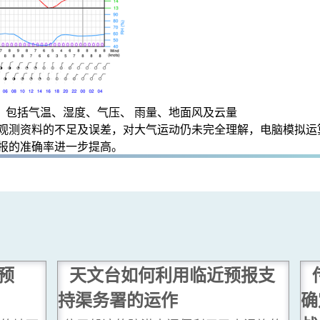
：包括气温、湿度、气压、 雨量、地面风及云量
观测资料的不足及误差，对大气运动仍未完全理解，电脑模拟运
报的准确率进一步提高。
预
天文台如何利用临近预报支
持渠务署的运作
确