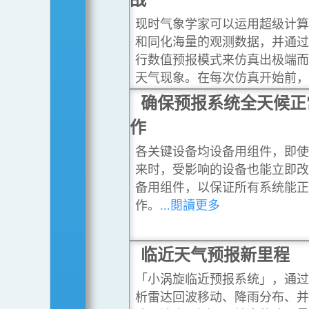
现时气象学家可以运用超级计
和同化海量的观测数据，并通
行数值预报模式来仿真出极端
天气现象。在每次仿真开始前
会制作与天气现况分析略为不
确保预报系统全天候正
初始条件，继而模拟出各种可
作
的预报情景。
...閱讀更多
各关键设备均设备用组件，即
来时，受影响的设备也能立即
备用组件，以保证所有系统能
作。
...閱讀更多
临近天气预报新里程
「小涡旋临近预报系统」，通
析雷达回波移动、降雨分布、