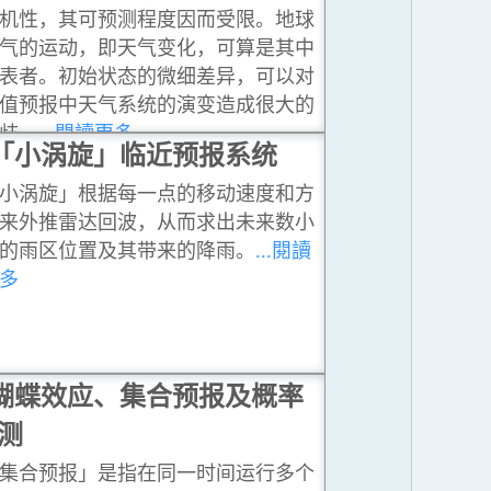
机性，其可预测程度因而受限。地球
气的运动，即天气变化，可算是其中
表者。初始状态的微细差异，可以对
值预报中天气系统的演变造成很大的
歧。
...閱讀更多
「小涡旋」临近预报系统
小涡旋」根据每一点的移动速度和方
来外推雷达回波，从而求出未来数小
的雨区位置及其带来的降雨。
...閱讀
多
蝴蝶效应、集合预报及概率
测
集合预报」是指在同一时间运行多个