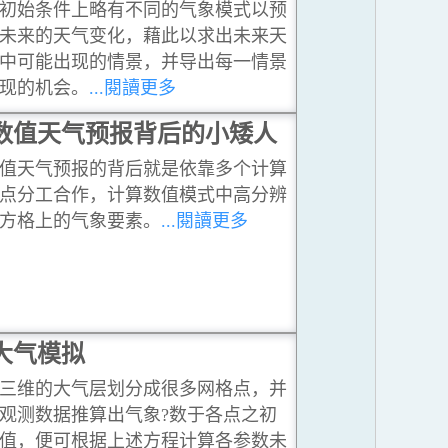
初始条件上略有不同的气象模式以预
未来的天气变化，藉此以求出未来天
中可能出现的情景，并导出每一情景
现的机会。
...閱讀更多
数值天气预报背后的小矮人
值天气预报的背后就是依靠多个计算
点分工合作，计算数值模式中高分辨
方格上的气象要素。
...閱讀更多
大气模拟
三维的大气层划分成很多网格点，并
观测数据推算出气象?数于各点之初
值，便可根据上述方程计算各参数未