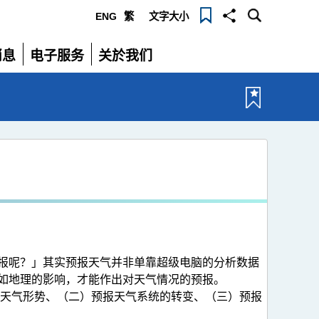
ENG
繁
文字大小
选
消息
电子服务
关於我们
单
展
展
开
开
报呢？」其实预报天气并非单靠超级电脑的分析数据
如地理的影响，才能作出对天气情况的预报。
前天气形势、（二）预报天气系统的转变、（三）预报