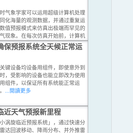
时气象学家可以运用超级计算机处理
同化海量的观测数据，并通过重复运
数值预报模式来仿真出极端而罕见的
气现象。在每次仿真开始前，计算机
制作与天气现况分析略为不同的多个
确保预报系统全天候正常运
始条件，继而模拟出各种可能会出现
预报情景。
...閱讀更多
关键设备均设备用组件，即使意外到
时，受影响的设备也能立即改为使用
用组件，以保证所有系统能正常运
。
...閱讀更多
临近天气预报新里程
小涡旋临近预报系统」，通过快速分
雷达回波移动、降雨分布、并外推雷