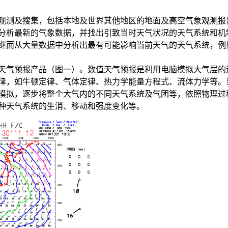
观测及搜集，包括本地及世界其他地区的地面及高空气象观测报
分析最新的气象数据，并找出引致当时天气状况的天气系统和机
继而从大量数据中分析出最有可能影响当前天气的天气系统，例
天气预报产品（图一）。数值天气预报是利用电脑模拟大气层的
律，如牛顿定律、气体定律、热力学能量方程式、流体力学等。
模拟，逐步将整个大气内的不同天气系统及气团等，依照物理过
种天气系统的生消、移动和强度变化等。