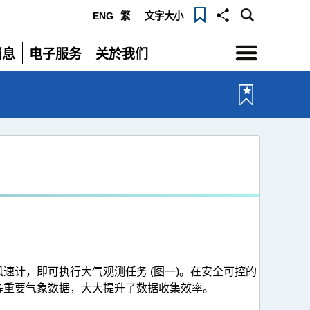
ENG
繁
文字大小
选
消息
电子服务
关於我们
单
展
展
开
开
。
计，即可执行大气观测任务 (图一)。在安全可控的
等重要气象数据，大大提升了数据收集效率。