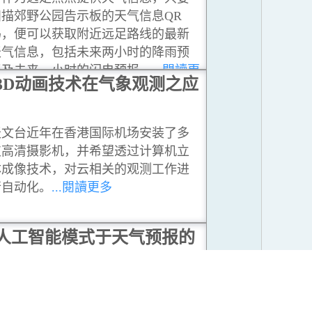
扫描郊野公园告示板的天气信息QR
码，便可以获取附近远足路线的最新
天气信息，包括未来两小时的降雨预
报及未来一小时的闪电预报。
...閱讀更
3D动画技术在气象观测之应
多
天文台近年在香港国际机场安装了多
支高清摄影机，并希望透过计算机立
体成像技术，对云相关的观测工作进
行自动化。
...閱讀更多
人工智能模式于天气预报的
用
人工智能天气预报模式透过深度学习
历史数据，已能在大尺度天气预报上