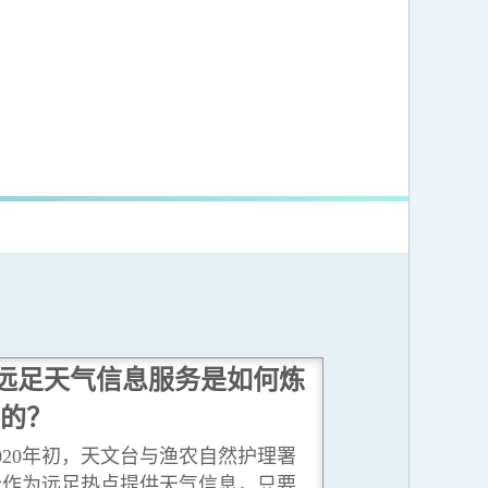
远足天气信息服务是如何炼
的？
020年初，天文台与渔农自然护理署
合作为远足热点提供天气信息，只要