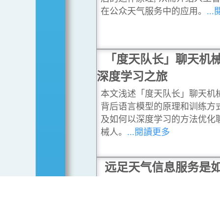
在公众天气服务中的应用。
..
「度天队长」聊天机
深度学习之旅
本文浅述「度天队长」聊天机
背后语言模型的原理和训练方
及如何以深度学习的方法优化
械人。
...閱讀更多
远足天气信息服务是
成的？
2020年初，天文台与渔农自然
合作为远足热点提供天气信息