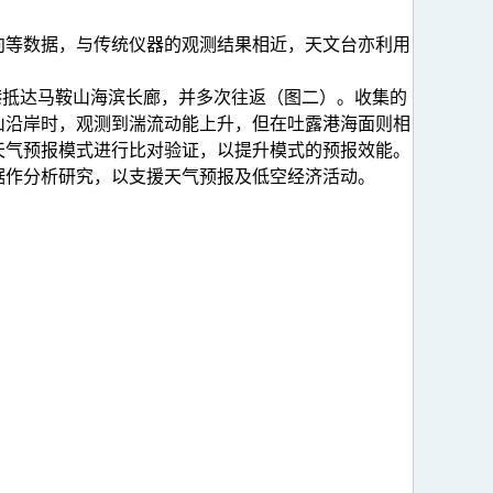
向等数据，与传统仪器的观测结果相近，天文台亦利用
港抵达马鞍山海滨长廊，并多次往返（图二）。收集的
山沿岸时，观测到湍流动能上升，但在吐露港海面则相
天气预报模式进行比对验证，以提升模式的预报效能。
据作分析研究，以支援天气预报及低空经济活动。