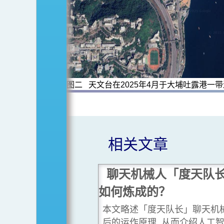
图二 天文台在2025年4月于大埔吐露港一
相关文章
聊天机械人「度天队
如何炼成的？
本文略述「度天队长」聊天机
后的运作原理, 从而介绍人工