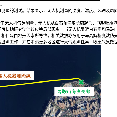
器。
象测量的测试。结果显示，无人机测量的温度、湿度、风速及风
进行了无人机气象测量。无人机从白石角海滨长廊起飞，飞越吐露
还可协助研究湍流效应等局部现象。当无人机靠近白石角和马鞍
，相信是由地形因素所导致。相关数据亦被用于与高解析度数值
气监测工作，并在本港更多地区进行大气观测任务，收集气象数