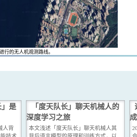
带进行的无人机观测路线。
长」是
「度天队长」聊天机械人的
深度学习之旅
成
械人背
本文浅述「度天队长」聊天机械人其
2
智能技术
背后语言模型的原理和训练方式，以