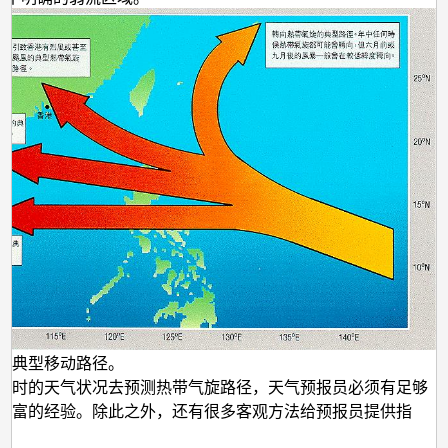
的典型移动路径。
现时的天气状况去预测热带气旋路径，天气预报员必须有足够
丰富的经验。除此之外，还有很多客观方法给预报员提供指