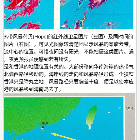
年7月热带风暴荷贝(Hope)的红外线卫星图片（左图）及同时间的
星图片（右图）。可见光图像较清楚地显示风暴的螺旋云带，
环流中心的位置。可惜夜间没有阳光，不能拍摄这类图片。遇
况，夜更预报员便感到若有所失。
题是和香港的地理位置有关的。大部份移向华南海岸的热带气
西北偏西路径移动的，海岸线的走向和风暴路径形成一个狭窄
而香港只是弹丸之地，风暴路径只要偏差十度，便足以使本应
香港的风暴移到海南岛去了。