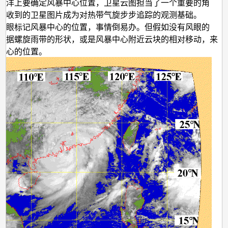
带
海洋上要确定风暴中心位置，卫星云图担当了一个重要的角
时收到的卫星图片成为对热带气旋步步追踪的观测基础。
气
风眼标记风暴中心的位置，事情倒易办。但假如没有风眼的
旋？
根据螺旋雨带的形状，或是风暴中心附近云块的相对移动，来
中心的位置。