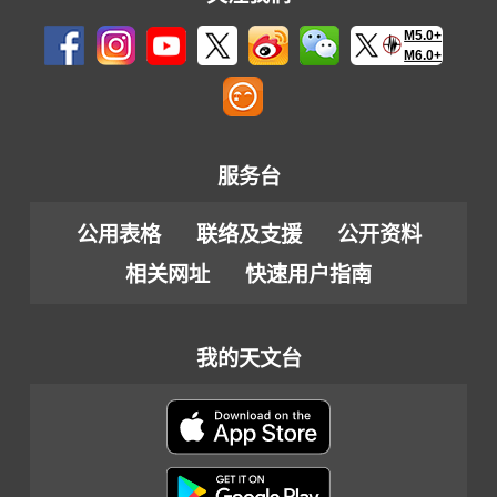
M5.0+
M6.0+
服务台
公用表格
联络及支援
公开资料
相关网址
快速用户指南
我的天文台