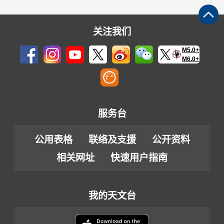
关注我们
M5.0+
M6.0+
服务台
公用表格
联络及支援
公开资料
相关网址
快速用户指南
我的天文台