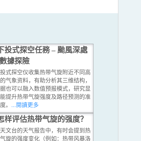
下投式探空任務 – 颱風深處
數據探險
投式探空仪收集热带气旋附近不同高
的气象资料，有助分析其三维结构，
据也可以融入数值预报模式，研究显
能提升热带气旋强度及路径预测的准
度。
...閱讀更多
怎样评估热带气旋的强度？
天文台的天气报告中，有时会提到热
气旋的强度变化（例如：热带风暴洛