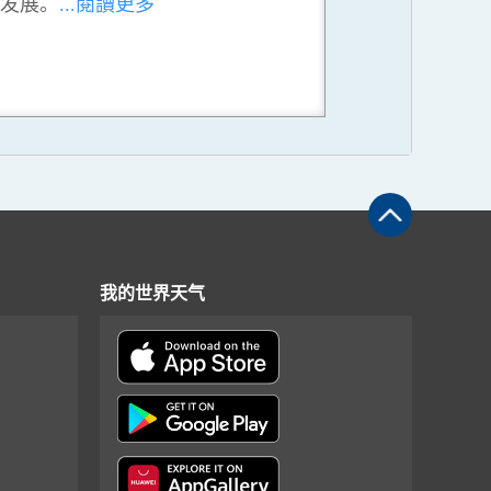
发展。
...閱讀更多
我的世界天气