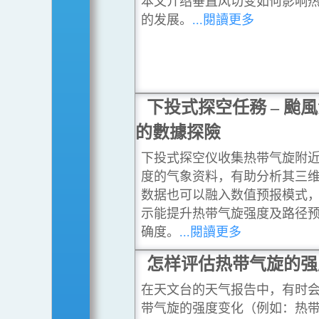
本文介绍垂直风切变如何影响
的发展。
...閱讀更多
下投式探空任務 – 颱
的數據探險
下投式探空仪收集热带气旋附
度的气象资料，有助分析其三
数据也可以融入数值预报模式
示能提升热带气旋强度及路径
确度。
...閱讀更多
怎样评估热带气旋的强
在天文台的天气报告中，有时
带气旋的强度变化（例如：热