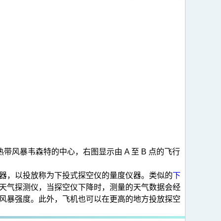
近热带风暴韦森特的中心，右图显示由 A 至 B 点的飞行
器，以投放称为下投式探空仪的量度仪器。类似的
下
天气探测仪，当探空仪下降时，测量的天气数据会经
风暴强度。此外，飞机也可以在更高的地方投放探空