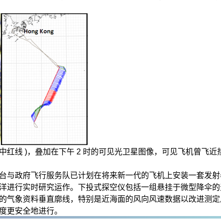
( 图中红线 )，叠加在下午 2 时的可见光卫星图像，可见飞机曾飞
台与政府飞行服务队已计划在将来新一代的飞机上安装一套发射
洋进行实时研究运作。下投式探空仪包括一组悬挂于微型降伞的
的气象资料垂直廓线，特别是近海面的风向风速数据以改进测定
度更安全地进行。