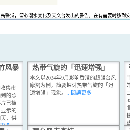
提高警觉，留心潮水变化及天文台发出的警告，在有需要时移到
竹风暴
热带气旋的「迅速增强」
本文以2024年9月影响香港的超强台风
摩羯为例，简要探讨热带气旋的「迅
页收集市
速增强」现象。
...閱讀更多
拍到的照
影片已被
台显示的
网页，供
讀更多