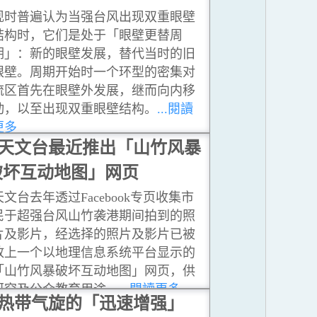
现时普遍认为当强台风出现双重眼壁
结构时，它们是处于「眼壁更替周
期」：新的眼壁发展，替代当时的旧
眼壁。周期开始时一个环型的密集对
流区首先在眼壁外发展，继而向内移
动，以至出现双重眼壁结构。
...閱讀
更多
天文台最近推出「山竹风暴
破坏互动地图」网页
天文台去年透过Facebook专页收集市
民于超强台风山竹袭港期间拍到的照
片及影片，经选择的照片及影片已被
放上一个以地理信息系统平台显示的
「山竹风暴破坏互动地图」网页，供
研究及公众教育用途。
...閱讀更多
热带气旋的「迅速增强」