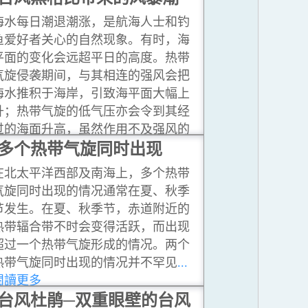
海水每日潮退潮涨，是航海人士和钓
鱼爱好者关心的自然现象。有时，海
平面的变化会远超平日的高度。热带
气旋侵袭期间，与其相连的强风会把
海水推积于海岸，引致海平面大幅上
升；热带气旋的低气压亦会令到其经
过的海面升高，虽然作用不及强风的
影响大。这现象称为风暴潮。如果风
多个热带气旋同时出现
暴潮适逢天文涨潮，海平面可能比平
在北太平洋西部及南海上，多个热带
常高出很多，引致沿海低洼地区被海
气旋同时出现的情况通常在夏、秋季
水淹浸。
...閱讀更多
节发生。在夏、秋季节，赤道附近的
热带辐合带不时会变得活跃，而出现
超过一个热带气旋形成的情况。两个
热带气旋同时出现的情况并不罕见
...
閱讀更多
台风杜鹃─双重眼壁的台风