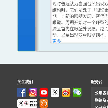
现时普遍认为当强台风出现
结构时，它们是处于「眼壁
期」：新的眼壁发展，替代
眼壁。周期开始时一个环型
流区首先在眼壁外发展，继
动，以至出现双重眼壁结构
更多
上
下
一
一
项
项
关注我们
服务台
公用表
联络及
M5.0+
M6.0+
公开资