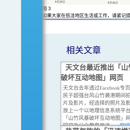
图 3
如果大家在低洼地区生活或工作，请紧记
相关文章
天文台最近推出「山
破坏互动地图」网页
天文台去年透过Facebook专
民于超强台风山竹袭港期间
片及影片，经选择的照片及
放上一个以地理信息系统平
「山竹风暴破坏互动地图」
研究及公众教育用途。
...閱