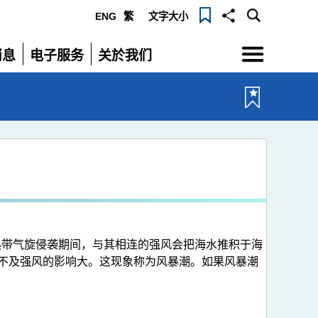
ENG
繁
文字大小
选
消息
电子服务
关於我们
单
展
展
开
开
热带气旋侵袭期间，与其相连的强风会把海水推积于海
用不及强风的影响大。这现象称为风暴潮。如果风暴潮