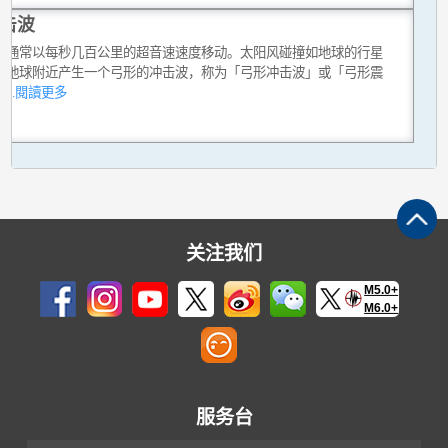
击波
风通常以每秒几百公里的超音速速度移动。太阳风碰撞如地球的行星
在地球附近产生一个弓形的冲击波，称为「弓形冲击波」或「弓形震
。
...閱讀更多
关注我们
M5.0+
M6.0+
服务台