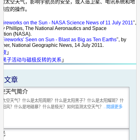
的太空天气，影响宇航员的安全，或人造卫星、电讯系统和地
供应的操作。
：
 Fireworks on the Sun - NASA Science News of 11 July 2011
",
ony Phillips, The National Aeronautics and Space
ration (NASA).
 Fireworks' Seen on Sun - Blast as Big as Ten Earths
", by
her, National Geographic News, 14 July 2011.
击波
」
阳黑子活动与磁极反转的关系
」
关文章
空天气简介
是太空天气？什么是太阳周期？什么是太阳黑子？什么是太阳耀斑？什
太阳风？什么是地磁暴？什么是极光？如何监测太空天气？
...閱讀更多
光