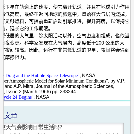
减低卫星在轨道上的速度，使它离开轨道，并且在地球引力作用
，降低高度，最终在返回地球的旅途中，堕落在大气层内烧掉。
星有足够燃料，可提前重新启动引擎推进，提升高度，以保持它
轨道，延长它的工作期限。
在更低层的大气里，除太阳活动以外，空气密度和组成，也依当
日夜变更。科学家发现在大气层内，高度低于200 公里的大
度在夜间较高。因此，运行在非常低轨道的卫星，夜间将会遇到
大气摩擦阻力。
料：
lite Drag and the Hubble Space Telescope
", NASA.
per Atmospheric Model for Solar Minimum Conditions
", by V.P.
r and A.P. Mitra, Journal of the Atmospheric Sciences,
3, Issue 2 (March 1966) pp. 233244.
 Cycle 24 Begins
", NASA.
关文章
太空天气会影响日常生活吗？