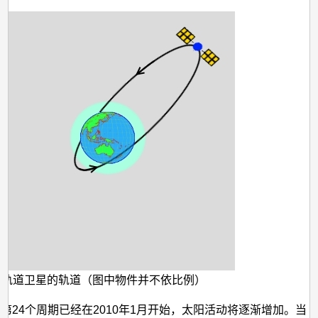
动
行。
的
阻
力
低轨道卫星的轨道（图中物件并不依比例）
第24个周期已经在2010年1月开始，太阳活动将逐渐增加。当