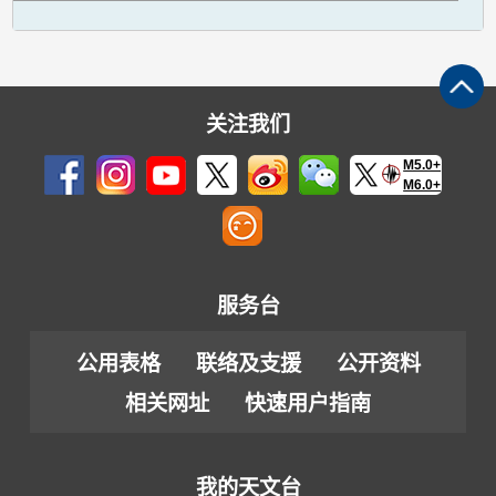
关注我们
M5.0+
M6.0+
服务台
公用表格
联络及支援
公开资料
相关网址
快速用户指南
我的天文台