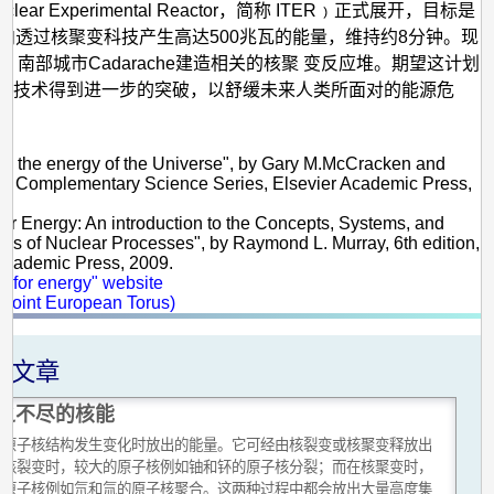
nuclear Experimental Reactor，简称 ITER﹚正式展开，目标是
纪内透过核聚变科技产生高达500兆瓦的能量，维持约8分钟。现
国 南部城市Cadarache建造相关的核聚 变反应堆。期望这计划
变技术得到进一步的突破，以舒缓未来人类所面对的能源危
：
on: the energy of the Universe", by Gary M.McCracken and
tt, Complementary Science Series, Elsevier Academic Press,
ear Energy: An introduction to the Concepts, Systems, and
ons of Nuclear Processes", by Raymond L. Murray, 6th edition,
Academic Press, 2009.
n for energy" website
(Joint European Torus)
关文章
之不尽的核能
是原子核结构发生变化时放出的能量。它可经由核裂变或核聚变释放出
在核裂变时，较大的原子核例如铀和钚的原子核分裂；而在核聚变时，
的原子核例如氘和氚的原子核聚合。这两种过程中都会放出大量高度集