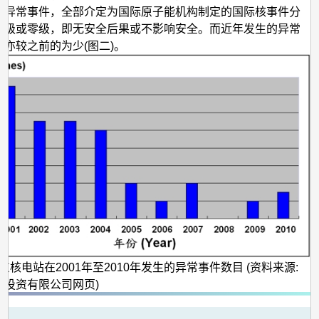
的异常事件，全部介定为国际原子能机构制定的国际核事件分
一级或零级，即无安全后果或不影响安全。而近年发生的异常
目亦较之前的为少(图二)。
广东核电站在2001年至2010年发生的异常事件数目 (资料来源:
电投资有限公司网页)