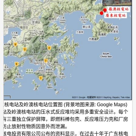
全
程
度
如
何？
广东核电站及岭澳核电站位置图 (背景地图来源: Google Maps)
电站及岭澳核电站的压水式反应堆均采用多重安全设计。每个
设有三重独立保护屏障，即燃料棒包壳、反应堆压力壳和厂房
，防止放射性物质因意外而泄漏。
港核电投资有限公司公布的资料显示，在过去十年于广东核电