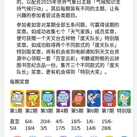
的，以配合2015年世界气象日主题「气候知识支
持气候行动」。其后每期皆有不同的主题，让有
兴趣的参加者尝试各类题目。
参加者如答对某期全部五条问题，可赢得该期的
奖章。如成功收集七个「天气家族」成员奖章，
便可获赠一个天文台吉祥物「度天队长」特别版
奖章。如成功取得两个不同款式的「度天队长」
特别版奖章，将有机会收到电邮通知到天文台资
源中心领取一套「百变云彩」书籍或附框的云拼
图书签纪念品一份。集齐三个不同款式的「度天
队长」奖章，更有机会得到「特别大奖」。
每期奖章
第1期
第2期
第3期
第4期
第5期
第6期
第7期
特别版
直至
6/4-
20/4-
4/5-
18/5-
1/6-
15/6-
5/4
19/4
3/5
17/5
31/5
14/6
28/6