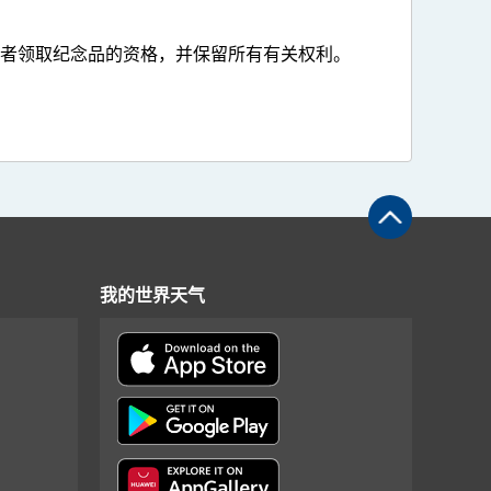
加者领取纪念品的资格，并保留所有有关权利。
我的世界天气