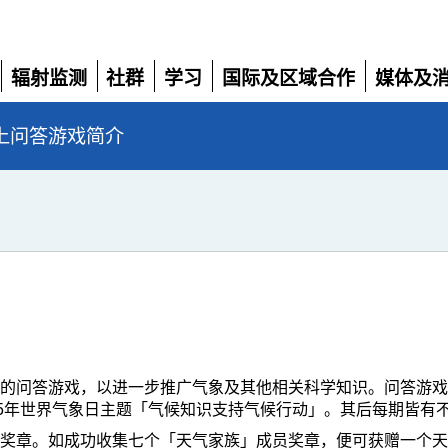
辐射监测
社群
学习
国际及区域合作
媒体及
展
展
展
展
展
开
开
开
开
开
上问答游戏简介
题的问答游戏，以进一步推广气象及其他相关科学知识。问答游
15年世界气象日主题「气候知识支持气候行动」。其后每期皆有
的奖章。如成功收集七个「天气家族」成员奖章，便可获赠一个