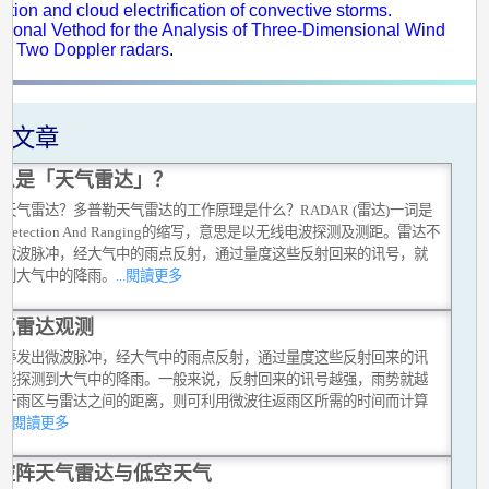
otion and cloud electrification of convective storms.
ational Vethod for the Analysis of Three-Dimensional Wind
om Two Doppler radars
.
关文章
么是「天气雷达」？
天气雷达？多普勒天气雷达的工作原理是什么？RADAR (雷达)一词是
io Detection And Ranging的缩写，意思是以无线电波探测及测距。雷达不
出微波脉冲，经大气中的雨点反射，通过量度这些反射回来的讯号，就
测到大气中的降雨。
...閱讀更多
气雷达观测
不停发出微波脉冲，经大气中的雨点反射，通过量度这些反射回来的讯
就能探测到大气中的降雨。一般来说，反射回来的讯号越强，雨势就越
至于雨区与雷达之间的距离，则可利用微波往返雨区所需的时间而计算
。
...閱讀更多
控阵天气雷达与低空天气