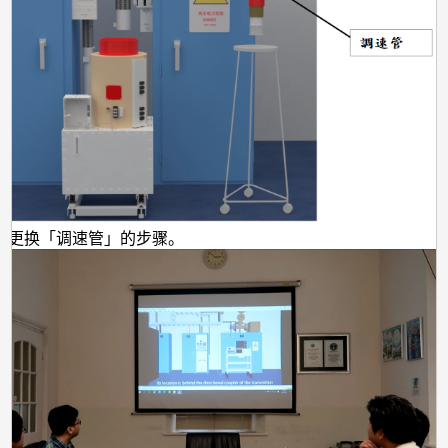
拟更换「调速管」的步骤。