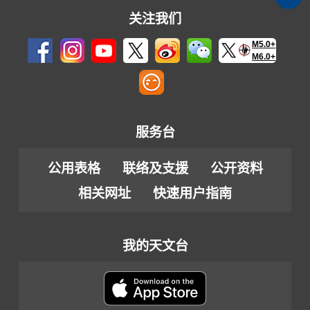
关注我们
M5.0+
M6.0+
服务台
公用表格
联络及支援
公开资料
相关网址
快速用户指南
我的天文台