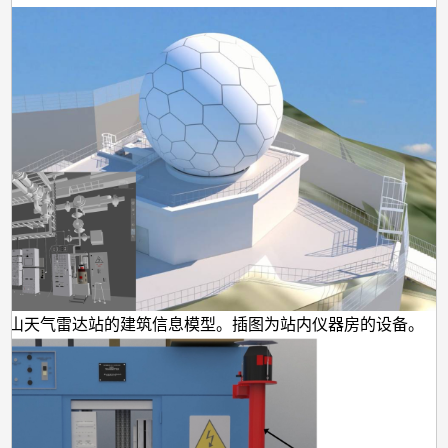
老山天气雷达站的建筑信息模型。插图为站内仪器房的设备。