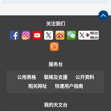
关注我们
M5.0+
M6.0+
服务台
公用表格
联络及支援
公开资料
相关网址
快速用户指南
我的天文台