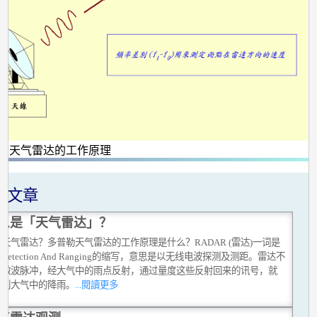
多普勒天气雷达的工作原理
关文章
么是「天气雷达」？
天气雷达？多普勒天气雷达的工作原理是什么？RADAR (雷达)一词是
io Detection And Ranging的缩写，意思是以无线电波探测及测距。雷达不
出微波脉冲，经大气中的雨点反射，通过量度这些反射回来的讯号，就
测到大气中的降雨。
...閱讀更多