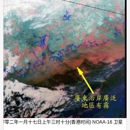
零零二年一月十七日上午三时十分(香港时间) NOAA-16 卫星