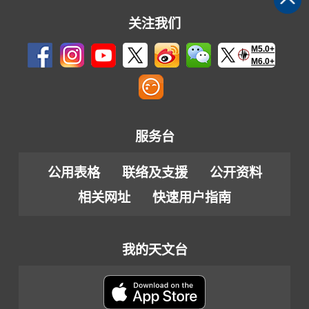
关注我们
M5.0+
M6.0+
服务台
公用表格
联络及支援
公开资料
相关网址
快速用户指南
我的天文台