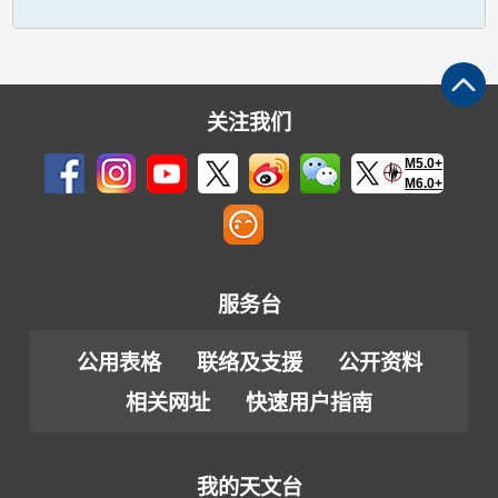
关注我们
M5.0+
M6.0+
服务台
公用表格
联络及支援
公开资料
相关网址
快速用户指南
我的天文台