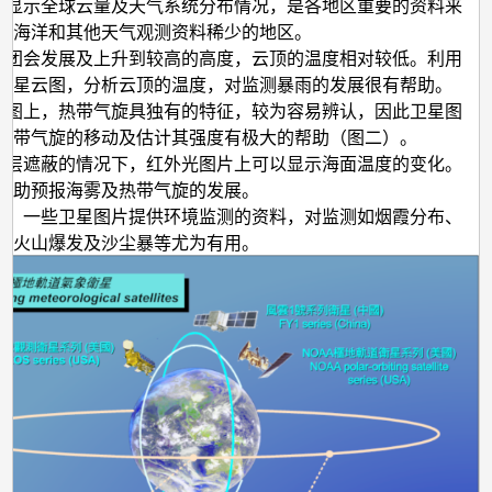
图片显示全球云量及天气系统分布情况，是各地区重要的资料来
在海洋和其他天气观测资料稀少的地区。
的云团会发展及上升到较高的高度，云顶的温度相对较低。利用
卫星云图，分析云顶的温度，对监测暴雨的发展很有帮助。
星云图上，热带气旋具独有的特征，较为容易辨认，因此卫星图
热带气旋的移动及估计其强度有极大的帮助（图二）。
有云层遮蔽的情况下，红外光图片上可以显示海面温度的变化。
有助预报海雾及热带气旋的发展。
图外，一些卫星图片提供环境监测的资料，对监测如烟霞分布、
、火山爆发及沙尘暴等尤为有用。