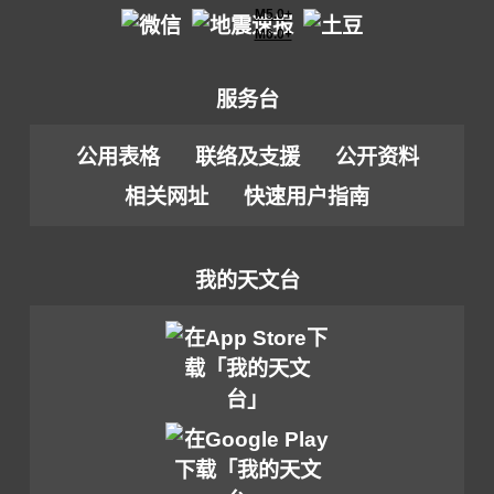
M5.0+
M6.0+
服务台
公用表格
联络及支援
公开资料
相关网址
快速用户指南
我的天文台