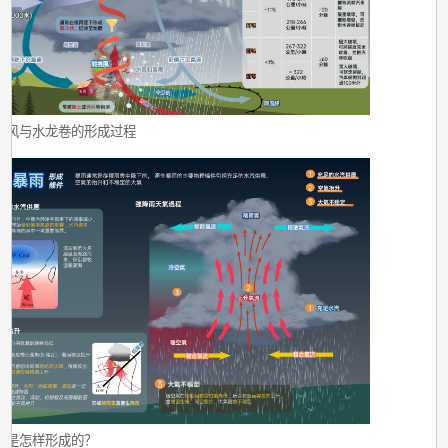
卷风与水龙卷的形成过程
雨是怎样形成的？