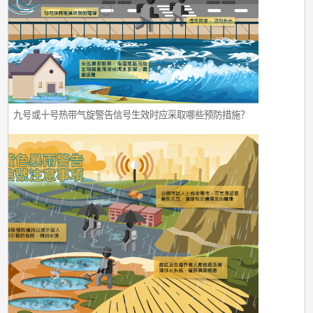
号、九号或十号热带气旋警告信号生效时应采取哪些预防措施？