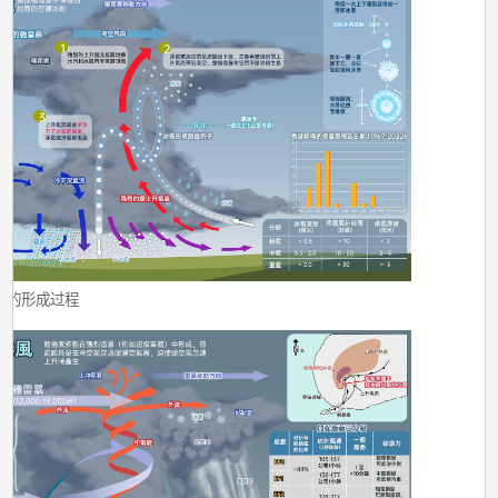
雹的形成过程