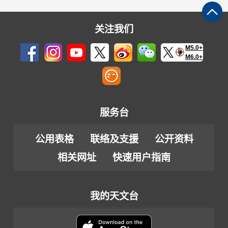
关注我们
M5.0+
M6.0+
服务台
公用表格
联络及支援
公开资料
相关网址
快速用户指南
我的天文台