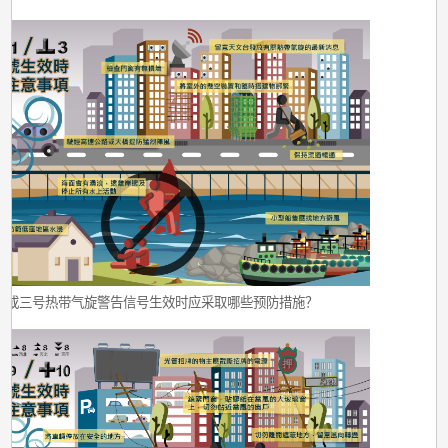
号或三号热带气旋警告信号生效时应采取哪些预防措施？