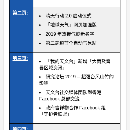
第二页:
晴天行动 2.0 启动仪式
「地球天气」网页加强版
2019 年热带气旋新名字
第三跑道首个自动气象站
第三页:
「我的天文台」新增「大雨及雷
暴区域资讯」
研究论坛 2019 ─ 超强台风山竹的
影响
天文台社交媒体团队到香港
Facebook 总部交流
政府吉祥物合作 Facebook 组
「守护者联盟」
第四页: