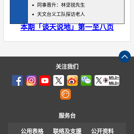
同事晋升：林坚锐先生
天文台义工队探访老人
本期「谈天说地」第一至八页
关注我们
M5.0+
M6.0+
服务台
公用表格
联络及支援
公开资料