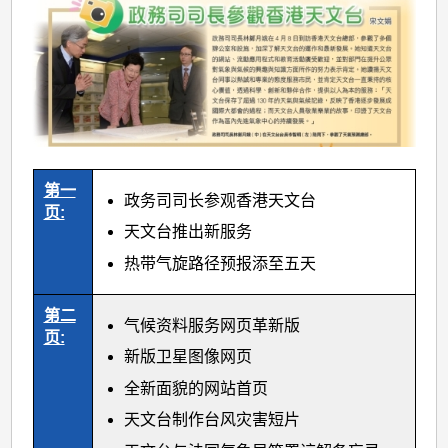
第一
政务司司长参观香港天文台
页:
天文台推出新服务
热带气旋路径预报添至五天
第二
气候资料服务网页革新版
页:
新版卫星图像网页
全新面貌的网站首页
天文台制作台风灾害短片