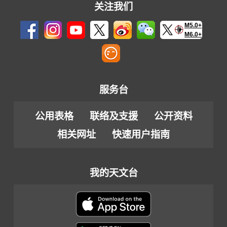
关注我们
M5.0+
M6.0+
服务台
公用表格
联络及支援
公开资料
相关网址
快速用户指南
我的天文台