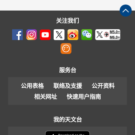
关注我们
M5.0+
M6.0+
服务台
公用表格
联络及支援
公开资料
相关网址
快速用户指南
我的天文台