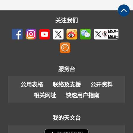
关注我们
M5.0+
M6.0+
服务台
公用表格
联络及支援
公开资料
相关网址
快速用户指南
我的天文台