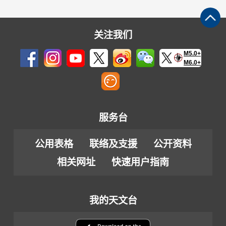
关注我们
M5.0+
M6.0+
服务台
公用表格
联络及支援
公开资料
相关网址
快速用户指南
我的天文台