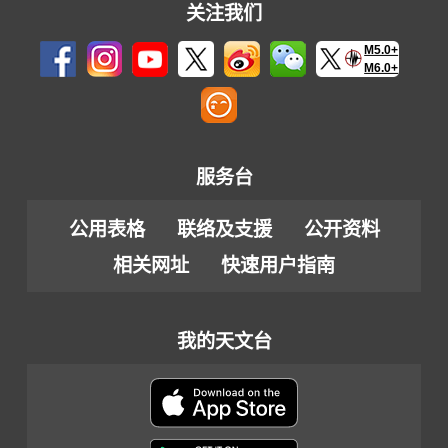
关注我们
M5.0+
M6.0+
服务台
公用表格
联络及支援
公开资料
相关网址
快速用户指南
我的天文台