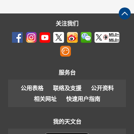
关注我们
M5.0+
M6.0+
服务台
公用表格
联络及支援
公开资料
相关网址
快速用户指南
我的天文台