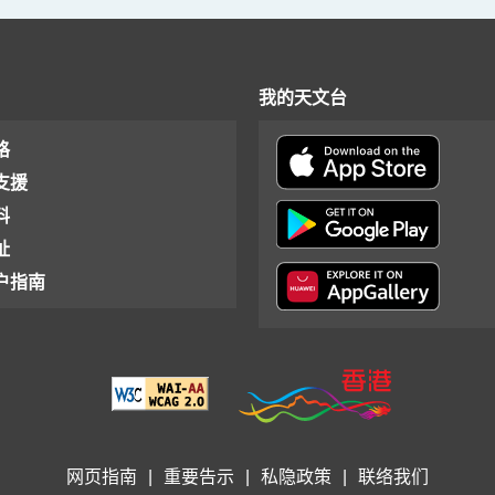
我的天文台
格
支援
料
址
户指南
网页指南
|
重要告示
|
私隐政策
|
联络我们